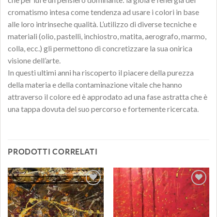
cromatismo intesa come tendenza ad usare i colori in base
alle loro intrinseche qualità. L’utilizzo di diverse tecniche e
materiali (olio, pastelli, inchiostro, matita, aerografo, marmo,
colla, ecc.) gli permettono di concretizzare la sua onirica
visione dell’arte.
In questi ultimi anni ha riscoperto il piacere della purezza
della materia e della contaminazione vitale che hanno
attraverso il colore ed è approdato ad una fase astratta che è
una tappa dovuta del suo percorso e fortemente ricercata.
PRODOTTI CORRELATI
Aggiungi
Aggiungi
alla lista
alla lista
dei
dei
desideri
desideri