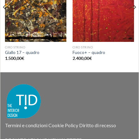
CIRO STRINO
CIRO STRINO
Giallo 17 – quadro
Fuoco+ – quadro
1.500,00
€
2.400,00
€
Termini e condizioni
Cookie Policy
Diritto di recesso