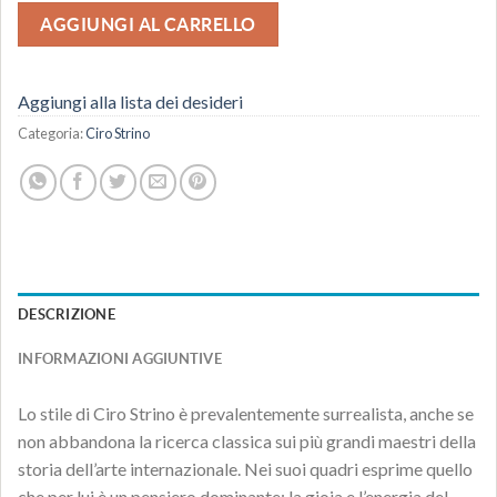
AGGIUNGI AL CARRELLO
Aggiungi alla lista dei desideri
Categoria:
Ciro Strino
DESCRIZIONE
INFORMAZIONI AGGIUNTIVE
Lo stile di Ciro Strino è prevalentemente surrealista, anche se
non abbandona la ricerca classica sui più grandi maestri della
storia dell’arte internazionale. Nei suoi quadri esprime quello
che per lui è un pensiero dominante: la gioia e l’energia del