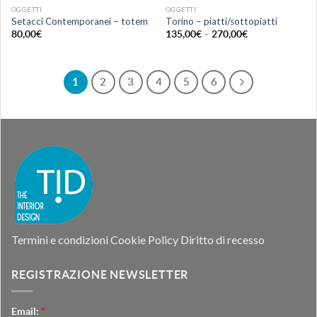
OGGETTI
OGGETTI
Setacci Contemporanei – totem
Torino – piatti/sottopiatti
80,00
€
135,00
€
–
270,00
€
1
2
3
4
5
6
Termini e condizioni
Cookie Policy
Diritto di recesso
REGISTRAZIONE NEWSLETTER
Email:
*