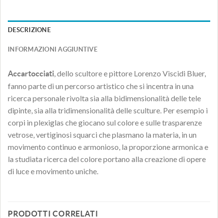
DESCRIZIONE
INFORMAZIONI AGGIUNTIVE
, dello scultore e pittore Lorenzo Viscidi Bluer,
Accartocciati
fanno parte di un percorso artistico che si incentra in una
ricerca personale rivolta sia alla bidimensionalità delle tele
dipinte, sia alla tridimensionalità delle sculture. Per esempio i
corpi in plexiglas che giocano sul colore e sulle trasparenze
vetrose, vertiginosi squarci che plasmano la materia, in un
movimento continuo e armonioso, la proporzione armonica e
la studiata ricerca del colore portano alla creazione di opere
di luce e movimento uniche.
PRODOTTI CORRELATI