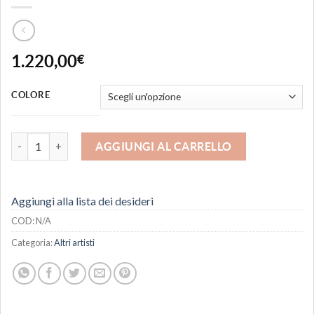
1.220,00
€
COLORE
Accartocciati - scultura quantità
AGGIUNGI AL CARRELLO
Aggiungi alla lista dei desideri
COD:
N/A
Categoria:
Altri artisti