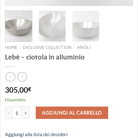
HOME
EXCLUSIVE COLLECTION
MAÒLI
/
/
Lebè – ciotola in alluminio
305,00
€
Disponibile
Lebè - ciotola in alluminio quantità
AGGIUNGI AL CARRELLO
Aggiungi alla lista dei desideri