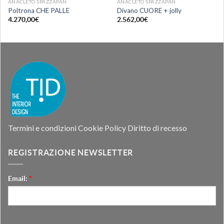
ANACLETO SPAZZAPAN
ANACLETO SPAZZAPAN
Poltrona CHE PALLE
Divano CUORE + jolly
4.270,00
€
2.562,00
€
Termini e condizioni
Cookie Policy
Diritto di recesso
REGISTRAZIONE NEWSLETTER
Email:
*