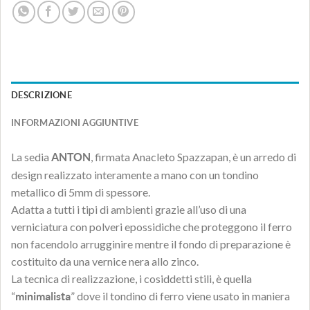
DESCRIZIONE
INFORMAZIONI AGGIUNTIVE
La sedia
, firmata Anacleto Spazzapan, è un arredo di
ANTON
design realizzato interamente a mano con un tondino
metallico di 5mm di spessore.
Adatta a tutti i tipi di ambienti grazie all’uso di una
verniciatura con polveri epossidiche che proteggono il ferro
non facendolo arrugginire mentre il fondo di preparazione è
costituito da una vernice nera allo zinco.
La tecnica di realizzazione, i cosiddetti stili, è quella
“
” dove il tondino di ferro viene usato in maniera
minimalista