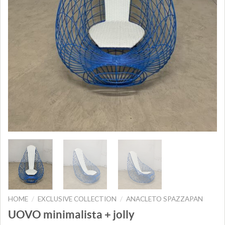
HOME
EXCLUSIVE COLLECTION
ANACLETO SPAZZAPAN
/
/
UOVO minimalista + jolly