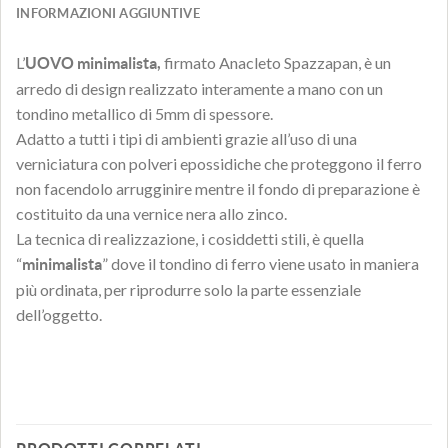
INFORMAZIONI AGGIUNTIVE
L’
firmato Anacleto Spazzapan, è un
UOVO minimalista,
arredo di design realizzato interamente a mano con un
tondino metallico di 5mm di spessore.
Adatto a tutti i tipi di ambienti grazie all’uso di una
verniciatura con polveri epossidiche che proteggono il ferro
non facendolo arrugginire mentre il fondo di preparazione è
costituito da una vernice nera allo zinco.
La tecnica di realizzazione, i cosiddetti stili, è quella
“
” dove il tondino di ferro viene usato in maniera
minimalista
più ordinata, per riprodurre solo la parte essenziale
dell’oggetto.