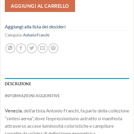
AGGIUNGI AL CARRELLO
Aggiungi alla lista dei desideri
Categoria:
Antonio Franchi
DESCRIZIONE
INFORMAZIONI AGGIUNTIVE
, dell’artista Antonio Franchi, fa parte della collezione
Venezia
“sintesi aerea”, dove l’espressionismo astratto si manifesta
attraverso accese luminosità coloristiche e campiture
sorrette da un’idea di definizione geometrica.