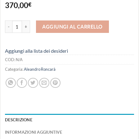
370,00
€
Centòmini - scultura quantità
AGGIUNGI AL CARRELLO
Aggiungi alla lista dei desideri
COD:
N/A
Categoria:
Aleandro Roncarà
DESCRIZIONE
INFORMAZIONI AGGIUNTIVE