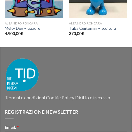
ALEANDRO RONCARÀ
ALEANDRO RONCARÀ
Melty Dog – quadro
Tuba Centòmini – scultura
4.900,00
€
370,00
€
Termini e condizioni
Cookie Policy
Diritto di recesso
REGISTRAZIONE NEWSLETTER
Email:
*