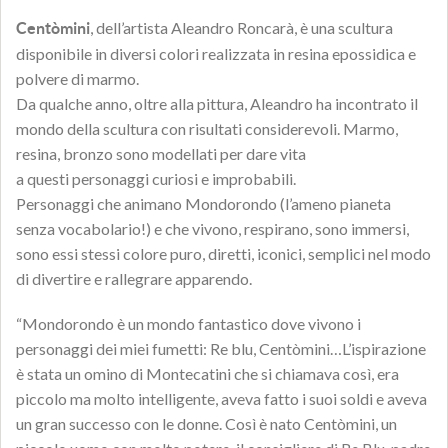
, dell’artista Aleandro Roncarà, è una scultura
Centòmini
disponibile in diversi colori realizzata in resina epossidica e
polvere di marmo.
Da qualche anno, oltre alla pittura, Aleandro ha incontrato il
mondo della scultura con risultati considerevoli. Marmo,
resina, bronzo sono modellati per dare vita
a questi personaggi curiosi e improbabili.
Personaggi che animano Mondorondo (l’ameno pianeta
senza vocabolario!) e che vivono, respirano, sono immersi,
sono essi stessi colore puro, diretti, iconici, semplici nel modo
di divertire e rallegrare apparendo.
“Mondorondo è un mondo fantastico dove vivono i
personaggi dei miei fumetti: Re blu, Centòmini…L’ispirazione
è stata un omino di Montecatini che si chiamava così, era
piccolo ma molto intelligente, aveva fatto i suoi soldi e aveva
un gran successo con le donne. Così è nato Centòmini, un