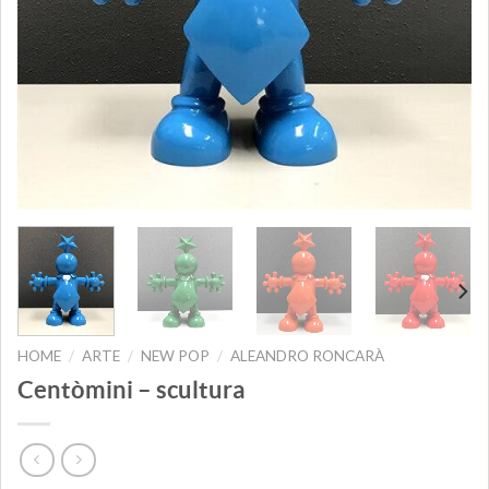
HOME
ARTE
NEW POP
ALEANDRO RONCARÀ
/
/
/
Centòmini – scultura