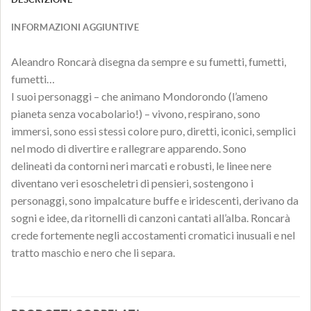
INFORMAZIONI AGGIUNTIVE
Aleandro Roncarà disegna da sempre e su fumetti, fumetti,
fumetti…
I suoi personaggi – che animano Mondorondo (l’ameno
pianeta senza vocabolario!) – vivono, respirano, sono
immersi, sono essi stessi colore puro, diretti, iconici, semplici
nel modo di divertire e rallegrare apparendo. Sono
delineati da contorni neri marcati e robusti, le linee nere
diventano veri esoscheletri di pensieri, sostengono i
personaggi, sono impalcature buffe e iridescenti, derivano da
sogni e idee, da ritornelli di canzoni cantati all’alba. Roncarà
crede fortemente negli accostamenti cromatici inusuali e nel
tratto maschio e nero che li separa.