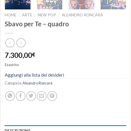
HOME
ARTE
NEW POP
ALEANDRO RONCARÀ
/
/
/
Sbavo per Te – quadro
7.300,00
€
Esaurito
Aggiungi alla lista dei desideri
Categoria:
Aleandro Roncarà
DESCRIZIONE