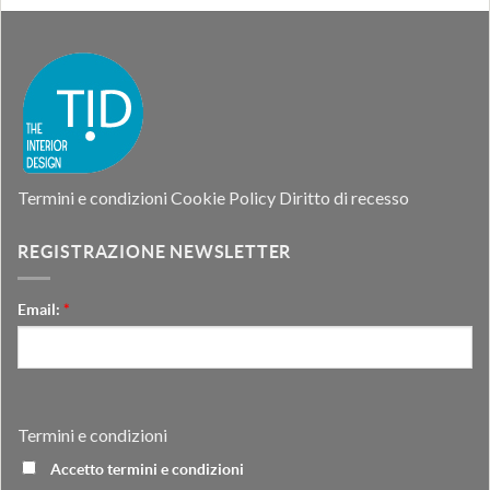
Termini e condizioni
Cookie Policy
Diritto di recesso
REGISTRAZIONE NEWSLETTER
Email:
*
Termini e condizioni
Accetto termini e condizioni