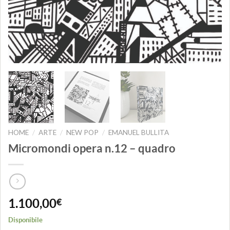
HOME
ARTE
NEW POP
EMANUEL BULLITA
/
/
/
Micromondi opera n.12 – quadro
1.100,00
€
Disponibile