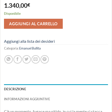
1.340,00
€
Disponibile
AGGIUNGI AL CARRELLO
Aggiungi alla lista dei desideri
Categoria:
Emanuel Bullita
DESCRIZIONE
INFORMAZIONI AGGIUNTIVE
C’è un momento, fugace ma nitido, in cui la mente si stacca