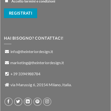
Accetto termini e condizioni
HAI BISOGNO? CONTATTACI!
info@theinteriordesign.it
marketing@theinteriordesign.it
+39 3394988784
via Marussig 6, 20154 Milano, Italia.