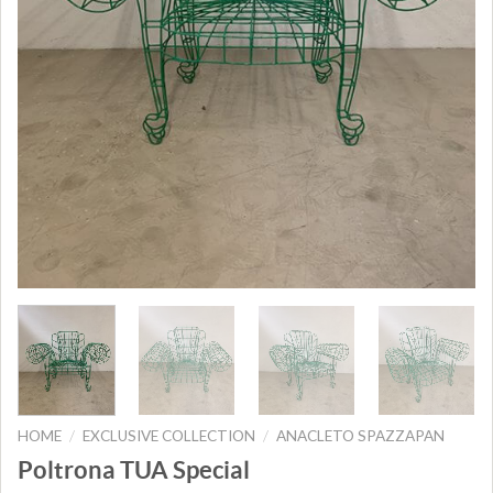
HOME
EXCLUSIVE COLLECTION
ANACLETO SPAZZAPAN
/
/
Poltrona TUA Special