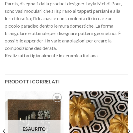
Pardis, disegnati dalla product designer Layla Mehdi Pour,
sono vasi modulari che si ispirano ai tappeti persiani e alla
loro filosofia; l’idea nasce con la volontà di ricreare un
piccolo paradiso dentro le mura domestiche. La forma
triangolare è ottimale per disegnare pattern geometrici. È
possibile appenderli in varie angolazioni per creare la
composizione desiderata.
Realizzati artigianalmente in ceramica italiana.
PRODOTTI CORRELATI
Aggiungi
Aggiungi
alla lista
alla lista
dei
dei
desideri
desideri
ESAURITO