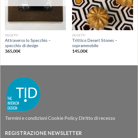
OGGETTI
OGGETTI
Attraverso lo Specchio –
Trittico Desert Stones –
specchio di design
soprammobile
365,00
€
145,00
€
Termini e condizioni
Cookie Policy
Diritto di recesso
REGISTRAZIONE NEWSLETTER