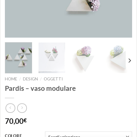
HOME
DESIGN
OGGETTI
/
/
Pardis – vaso modulare
70,00
€
COLORE