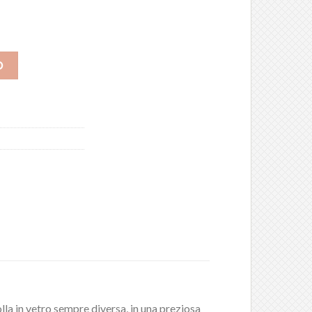
O
lla in vetro sempre diversa, in una preziosa