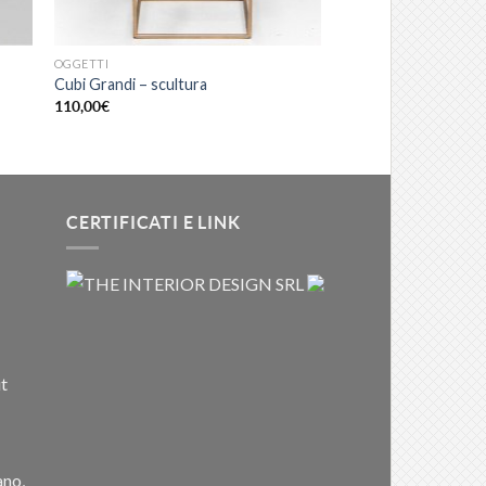
OGGETTI
Cubi Grandi – scultura
110,00
€
CERTIFICATI E LINK
t
ano,