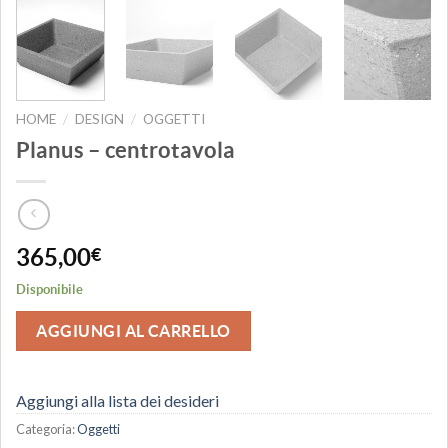
HOME
DESIGN
OGGETTI
/
/
Planus – centrotavola
365,00
€
Disponibile
AGGIUNGI AL CARRELLO
Aggiungi alla lista dei desideri
Categoria:
Oggetti